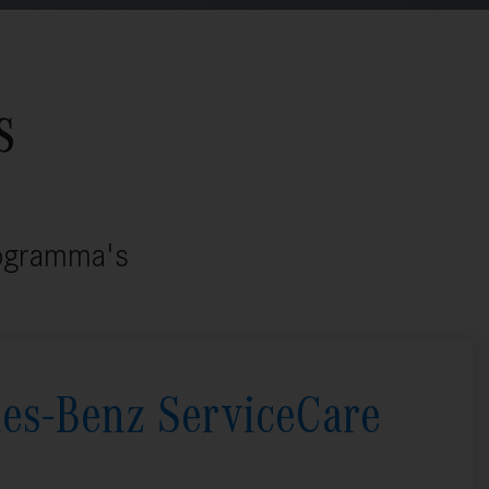
s
rogramma's
es-Benz ServiceCare