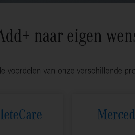
Add+ naar eigen wen
 de voordelen van onze verschillende p
leteCare
Merced