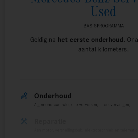
Used
BASISPROGRAMMA
Geldig na
het eerste onderhoud
. Ona
aantal kilometers.
Onderhoud
Algemene controle, olie verversen, filters vervangen, …
Reparatie
Aan motor, versnellingsbak, elektrotechniek en telemati