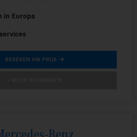
h in Europa
sservices
BEREKEN UW PRIJS
+ MEER INFORMATIE
Mercedes-Benz