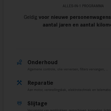
ALLES-IN-1 PROGRAMMA
Geldig
voor nieuwe personenwagens
aantal jaren en aantal kilom
Onderhoud
Algemene controle, olie verversen, filters vervangen, …
Reparatie
Aan motor, versnellingsbak, elektrotechniek en telemati
Slijtage
Vervanging van remblokken, remschijven, koppeling, licht